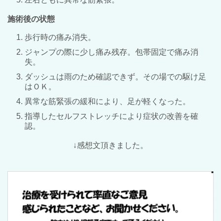
施術後の状態
歩行時の痛み消失。
ジャンプの際に少し痛み残存。包帯固定で痛み消
失。
ダッシュは雨のため確認できず。その場での駆け足
はＯＫ。
異常な筋緊張の緩和により、足が軽くなった。
指導したセルフストレッチにより症状の改善を確
認。
↓感想文頂きました。