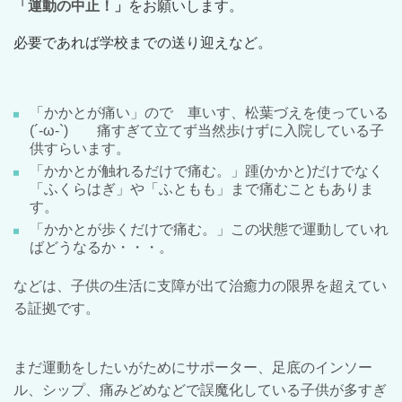
「運動の中止！」
をお願いします。
必要であれば学校までの送り迎えなど。
「かかとが痛い」ので 車いす、松葉づえを使っている
(´-ω-`)
痛すぎて立てず当然歩けずに入院している子
供すらいます。
「かかとが触れるだけで痛む。」踵(かかと)だけでなく
「ふくらはぎ」や「ふともも」まで痛むこともありま
す。
「かかとが歩くだけで痛む。」この状態で運動していれ
ばどうなるか・・・。
などは、子供の生活に支障が出て治癒力の限界を超えてい
る証拠です。
まだ運動をしたいがためにサポーター、足底のインソー
ル、シップ、痛みどめなどで誤魔化している子供が多すぎ