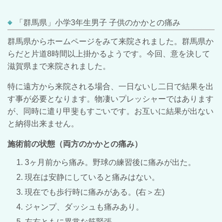
「群馬県」小学3年生男子 子供のかかとの痛み
群馬県からホームページをみて来院されました。群馬県か
らだと片道8時間以上掛かるようです。今回、意を決して
滋賀県まで来院されました。
特に遠方から来院される場合、一日ないし二日で結果を出
す事が必要となります。物凄いプレッシャーではあります
が、同時に遣り甲斐もすごいです。お互いに結果が出ない
と納得出来ません。
施術前の状態（両方のかかとの痛み）
3ヶ月前から痛み。野球の練習後に痛みが出た。
現在は安静にしていると痛みはない。
現在でも歩行時に痛みがある。(右＞左)
ジャンプ、ダッシュも痛みあり。
左右ともに異常な筋緊張。