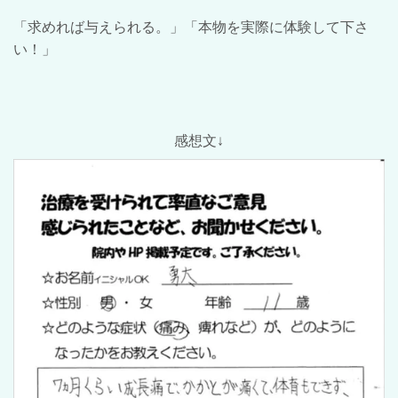
「求めれば与えられる。」「本物を実際に体験して下さ
い！」
感想文↓